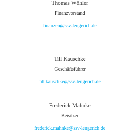
Thomas Wöhler
Finanzvorstand
finanzen@ssv-lengerich.de
Till Kauschke
Geschäftsführer
till.kauschke@ssv-lengerich.de
Frederick Mahnke
Beisitzer
frederick.mahnke@ssv-lengerich.de