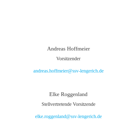
Andreas Hoffmeier
Vorsitzender
andreas.hoffmeier@ssv-lengerich.de
Elke Roggenland
Stellvertretende Vorsitzende
elke.roggenland@ssv-lengerich.de